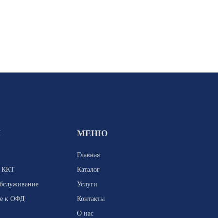
И
МЕНЮ
Главная
я ККТ
Каталог
обслуживание
Услуги
е к ОФД
Контакты
О нас