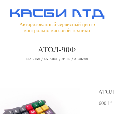
касби лтд
Авторизованный сервисный центр
контрольно-кассовой техники
АТОЛ-90Ф
ГЛАВНАЯ
КАТАЛОГ
ЗИПЫ
АТОЛ-90Ф
АТОЛ
600