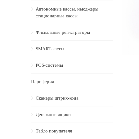
Автономные кассы, ньюджеры,
стационарные кассы
Фискальные регистраторы
SMART-кассы
POS-системы
Периферия
Сканеры штрих-кода
Денежные ящики
Табло покупателя