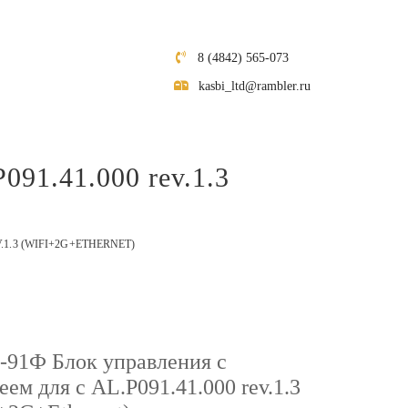
8 (4842) 565-073
kasbi_ltd@rambler.ru
91.41.000 rev.1.3
.1.3 (WIFI+2G+ETHERNET)
91Ф Блок управления с
еем для с AL.P091.41.000 rev.1.3