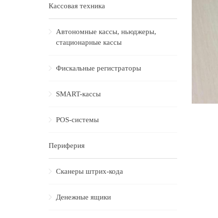
Кассовая техника
Автономные кассы, ньюджеры,
стационарные кассы
Фискальные регистраторы
SMART-кассы
POS-системы
Периферия
Сканеры штрих-кода
Денежные ящики