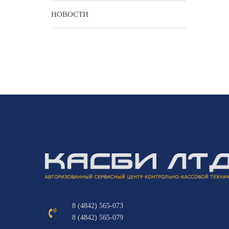
НОВОСТИ
8 (4842) 565-073
8 (4842) 565-079