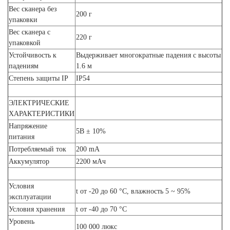
Вес сканера без
200 г
упаковки
Вес сканера с
220 г
упаковкой
Устойчивость к
Выдерживает многократные падения с высоты
падениям
1.6 м
Степень защиты IP
IP54
ЭЛЕКТРИЧЕСКИЕ
ХАРАКТЕРИСТИКИ
Напряжение
5В ± 10%
питания
Потребляемый ток
200 mA
Аккумулятор
2200 мАч
Условия
t от -20 до 60 °C, влажность 5 ~ 95%
эксплуатации
Условия хранения
t от -40 до 70 °C
Уровень
100 000 люкс