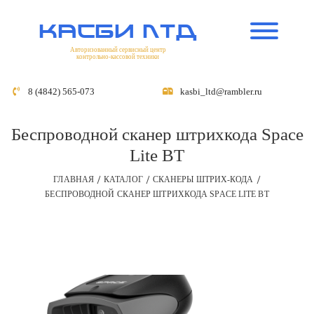
касби лтд
Авторизованный сервисный центр
контрольно-кассовой техники
8 (4842) 565-073
kasbi_ltd@rambler.ru
Беспроводной сканер штрихкода Space
Lite BT
ГЛАВНАЯ
КАТАЛОГ
СКАНЕРЫ ШТРИХ-КОДА
БЕСПРОВОДНОЙ СКАНЕР ШТРИХКОДА SPACE LITE BT