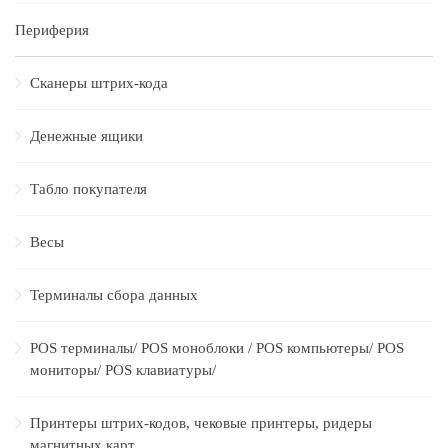
Периферия
Сканеры штрих-кода
Денежные ящики
Табло покупателя
Весы
Терминалы сбора данных
POS терминалы/ POS моноблоки / POS компьютеры/ POS
мониторы/ POS клавиатуры/
Принтеры штрих-кодов, чековые принтеры, ридеры
магнитных карт