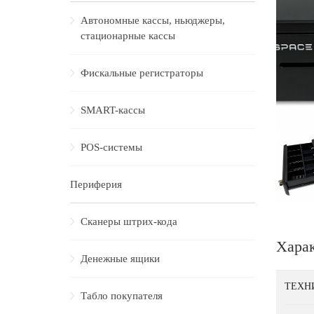
Автономные кассы, ньюджеры,
стационарные кассы
Фискальные регистраторы
SMART-кассы
POS-системы
Периферия
Сканеры штрих-кода
Хара
Денежные ящики
ТЕХН
Табло покупателя