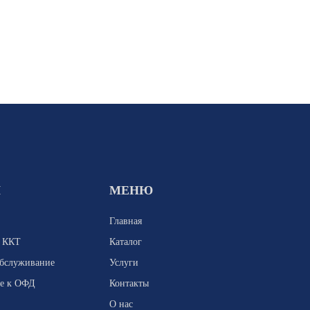
И
МЕНЮ
Главная
я ККТ
Каталог
обслуживание
Услуги
е к ОФД
Контакты
О нас