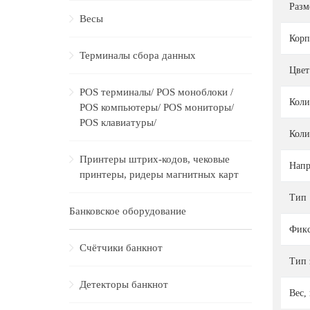
Разм
Весы
Корп
Терминалы сбора данных
Цвет
POS терминалы/ POS моноблоки /
Коли
POS компьютеры/ POS мониторы/
POS клавиатуры/
Коли
Принтеры штрих-кодов, чековые
Напр
принтеры, ридеры магнитных карт
Тип
Банковское оборудование
Фикс
Счётчики банкнот
Тип 
Детекторы банкнот
Вес, 