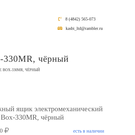
8 (4842) 565-073
kasbi_ltd@rambler.ru
x-330MR, чёрный
 BOX-330MR, ЧЁРНЫЙ
ный ящик электромеханический
 Box-330MR, чёрный
00
есть в наличии