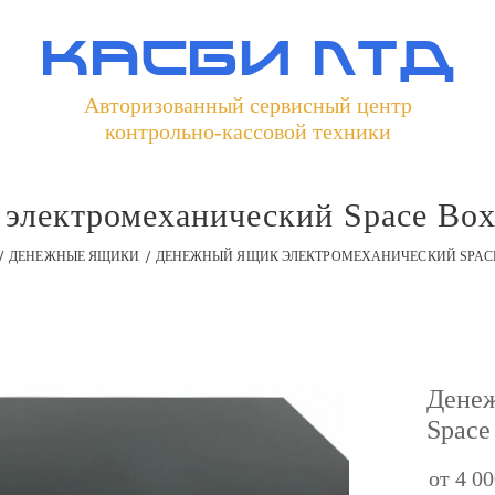
касби лтд
Авторизованный сервисный центр
контрольно-кассовой техники
электромеханический Space Bo
ДЕНЕЖНЫЕ ЯЩИКИ
ДЕНЕЖНЫЙ ЯЩИК ЭЛЕКТРОМЕХАНИЧЕСКИЙ SPACE
Денеж
Space
от 4 0