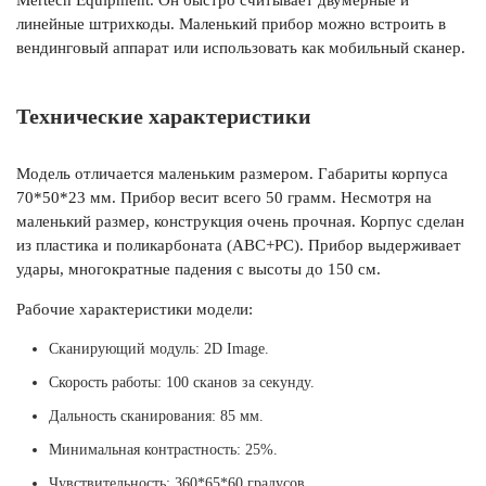
Mertech Equipment. Он быстро считывает двумерные и
линейные штрихкоды. Маленький прибор можно встроить в
вендинговый аппарат или использовать как мобильный сканер.
Технические характеристики
Модель отличается маленьким размером. Габариты корпуса
70*50*23 мм. Прибор весит всего 50 грамм. Несмотря на
маленький размер, конструкция очень прочная. Корпус сделан
из пластика и поликарбоната (ABC+PC). Прибор выдерживает
удары, многократные падения с высоты до 150 см.
Рабочие характеристики модели:
Сканирующий модуль: 2D Image.
Скорость работы: 100 сканов за секунду.
Дальность сканирования: 85 мм.
Минимальная контрастность: 25%.
Чувствительность: 360*65*60 градусов.