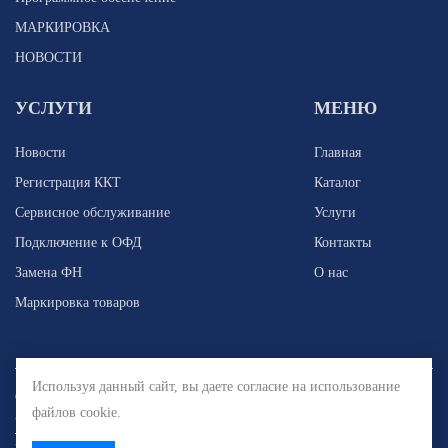
МАРКИРОВКА
НОВОСТИ
УСЛУГИ
МЕНЮ
Новости
Главная
Регистрация ККТ
Каталог
Сервисное обслуживание
Услуги
Подключение к ОФД
Контакты
Замена ФН
О нас
Маркировка товаров
Используя данный сайт, вы даете согласие на использование
Copyright © 2010 - 2026. КАСБИ ЛТД КАЛУГА. Разработка и продвижение -
файлов cookie.
Vegas Studio