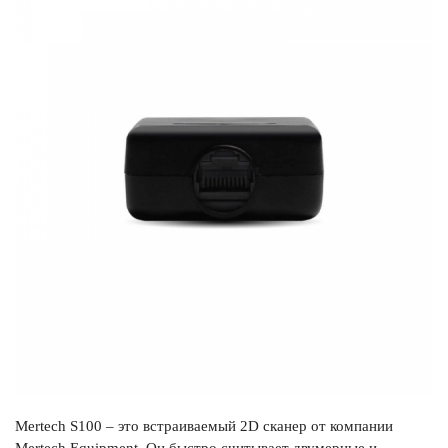
Mertech S100 – это встраиваемый 2D сканер от компании