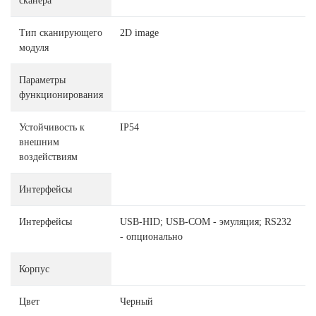
сканера
Тип сканирующего
2D image
модуля
Параметры
функционирования
Устойчивость к
IP54
внешним
воздействиям
Интерфейсы
Интерфейсы
USB-HID; USB-COM - эмуляция; RS232
- опционально
Корпус
Цвет
Черный