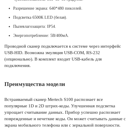
Разрешение экрана: 640*480 пикселей.
Подсветка 6500К LED (белая).
Пылевлагозащита: IP54.
Энергопотребление: 5В/400мА.
Проводной сканер подключается к системе через интерфейс
USB-HID. Возможна эмуляция USB-COM, RS-232
(опционально). В комплект входит USB-кабель для
подключения.
Преимущества модели
Встраиваемый сканер Mertech S100 распознает все
популярные 1D и 2D штрих-коды. Улучшенная подсветка
упрощает считывание данных. Прибор успешно распознает
поврежденные и нечеткие коды. Он может считывать данные с
экрана мобильного телефона или с зеркальной поверхности.