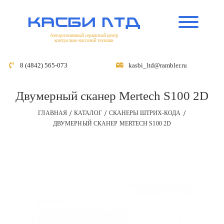
касби лтд
Авторизованный сервисный центр
контрольно-кассовой техники
8 (4842) 565-073
kasbi_ltd@rambler.ru
Двумерный сканер Mertech S100 2D
ГЛАВНАЯ
КАТАЛОГ
СКАНЕРЫ ШТРИХ-КОДА
ДВУМЕРНЫЙ СКАНЕР MERTECH S100 2D