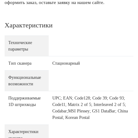
оформить заказ, оставьте заявку на нашем сайте.
Характеристики
Технические
параметры
Тип сканера
Стационарный
Функциональные
возможности
Поддерживаемые
UPC; EAN; Code128; Code 39; Code 93;
1D штрихкоды
Code11; Matrix 2 of 5; Interleaved 2 of 5;
Codabar;MSI Plessey; GS1 DataBar; China
Postal; Korean Postal
Характеристики