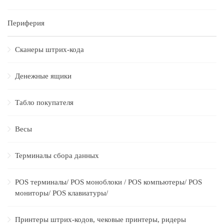
Периферия
Сканеры штрих-кода
Денежные ящики
Табло покупателя
Весы
Терминалы сбора данных
POS терминалы/ POS моноблоки / POS компьютеры/ POS
мониторы/ POS клавиатуры/
Принтеры штрих-кодов, чековые принтеры, ридеры