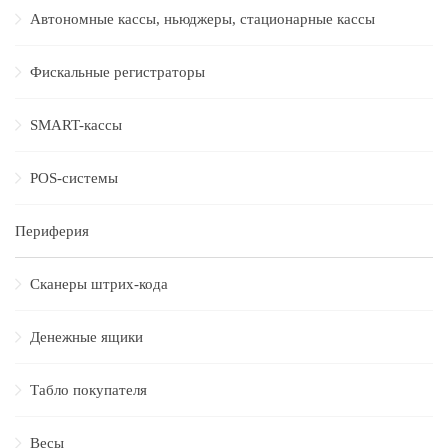
Автономные кассы, ньюджеры, стационарные кассы
Фискальные регистраторы
SMART-кассы
POS-системы
Периферия
Сканеры штрих-кода
Денежные ящики
Табло покупателя
Весы