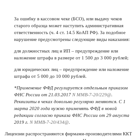
За ошибку в кассовом чеке (БСО), или выдачу чеков
старого образца может наступить административная
ответственность (ч. 4 ст. 14.5 КоАП РФ). За подобное
нарушение предусмотрены следующие виды наказания:
для должностных лиц и ИП – предупреждение или
наложение штрафа в размере от 1 500 до 3 000 рублей;
для юридических лиц – предупреждение или наложение
штрафа от 5 000 до 10 000 рублей.
*Применение ФФД регулируется отдельным приказом
ФНС России от 21.03.2017
N ММВ-7-20/229@
.
Реквизиты в чеках довольно регулярно меняются. С 1
марта 2020 года нужно применять ФФД в новой
редакции согласно приказа ФНС России от 29 августа
2019 г.
N ММВ-7-20/434@
.
Лицензии распространяются фирмами-производителями ККТ