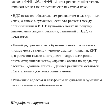
кассах с ФФД 1.05, с ФФД 1.1 этот реквизит обязателен.
Реквизит может не применяться в печатном чеке.
• НДС остается обязательным реквизитом в электронных
чеках, а также в бумажных, если это расчеты между
организациями и ИП. В бумажных чеках на покупку
физическими лицами реквизит, связанный с НДС, не
печатается.
• Целый ряд реквизитов в бумажных чеках отменяется:
«номер чека за смену»; «номер смены»; «признак ККТ
для расчетов только в интернет»; «адрес электронной
почты отправителя чека», «признак агента по предмету
расчета», «данные агента». Данные реквизиты остаются
обязательными для электронных чеков.
• Реквизит с адресом и телефоном покупателя в бумажном
чеке становится необязательным.
Штрафы за нарушения