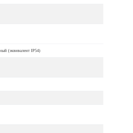
ый (эквивалент IP54)