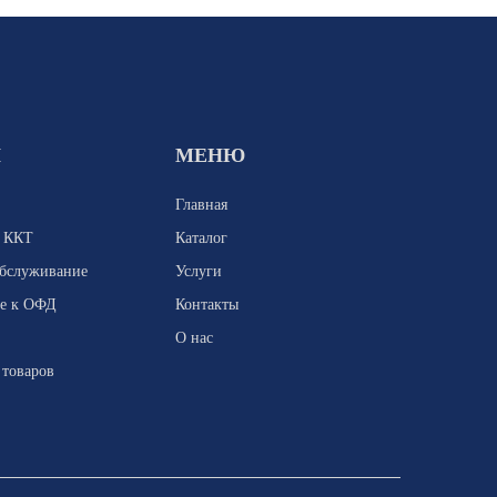
И
МЕНЮ
Главная
я ККТ
Каталог
обслуживание
Услуги
е к ОФД
Контакты
О нас
 товаров