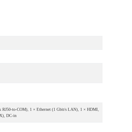
 RJ50-to-COM), 1 × Ethernet (1 Gbit/s LAN), 1 × HDMI,
X), DC-in