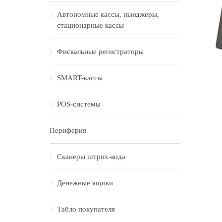
Автономные кассы, ньюджеры,
стационарные кассы
Фискальные регистраторы
SMART-кассы
POS-системы
Периферия
Сканеры штрих-кода
Денежные ящики
Табло покупателя