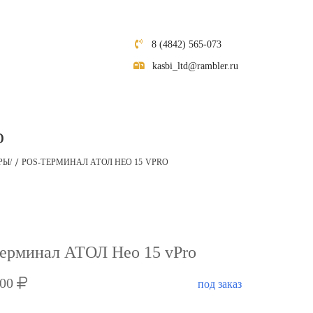
8 (4842) 565-073
kasbi_ltd@rambler.ru
o
РЫ/
POS-ТЕРМИНАЛ АТОЛ НЕО 15 VPRO
ерминал АТОЛ Нео 15 vPro
000
под заказ