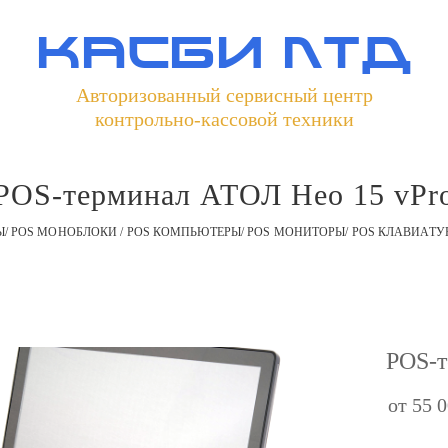
касби лтд
Авторизованный сервисный центр
контрольно-кассовой техники
POS-терминал АТОЛ Нео 15 vPr
/ POS МОНОБЛОКИ / POS КОМПЬЮТЕРЫ/ POS МОНИТОРЫ/ POS КЛАВИАТУ
POS-т
от 55 