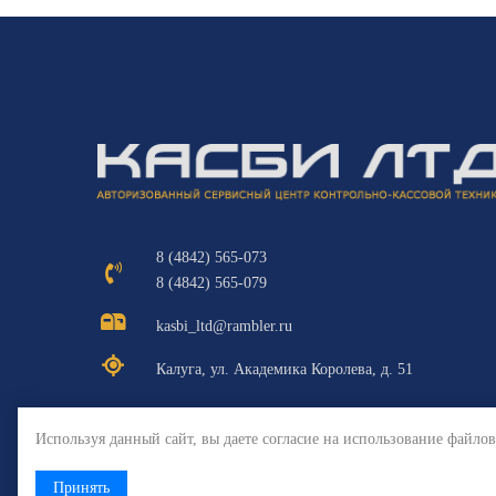
8 (4842) 565-073
8 (4842) 565-079
kasbi_ltd@rambler.ru
Калуга, ул. Академика Королева, д. 51
Используя данный сайт, вы даете согласие на использование файлов
Принять