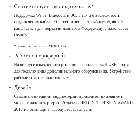
Соответствует законодательству*
Поддержка Wi-Fi, Bluetooth и 3G, а так-же возможность
подключения кабеля Ethernet позволяют выбрать удобный
канал связи для передачи данных в Федеральную налоговую
службу.
*включен в реестр как АТОЛ 150Ф
Работа с периферией
На корпусе компактного решения расположены 4 USB-порта
для подключения дополнительного оборудования. Устройство
работает с денежным ящиком.
Дизайн
Стильный внешний вид, который привлекает внимание и
украсит ваш интерьер (победитель RED DOT DESIGN AWARD
2018 в номинации «Продуктовый дизайн»