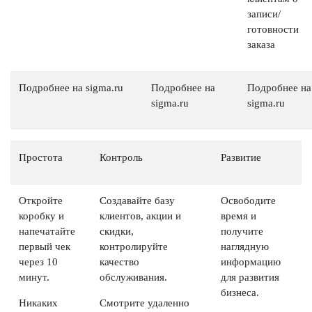
записи/
готовности
заказа
Подробнее на sigma.ru
Подробнее на
Подробнее на
sigma.ru
sigma.ru
Простота
Контроль
Развитие
Откройте
Создавайте базу
Освободите
коробку и
клиентов, акции и
время и
напечатайте
скидки,
получите
первый чек
контролируйте
наглядную
через 10
качество
информацию
минут.
обслуживания.
для развития
бизнеса.
Никаких
Смотрите удаленно