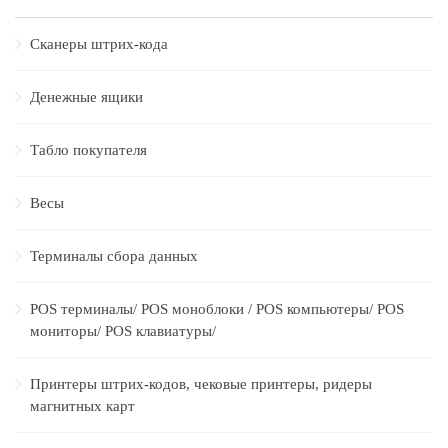
Сканеры штрих-кода
Денежные ящики
Табло покупателя
Весы
Терминалы сбора данных
POS терминалы/ POS моноблоки / POS компьютеры/ POS
мониторы/ POS клавиатуры/
Принтеры штрих-кодов, чековые принтеры, ридеры
магнитных карт