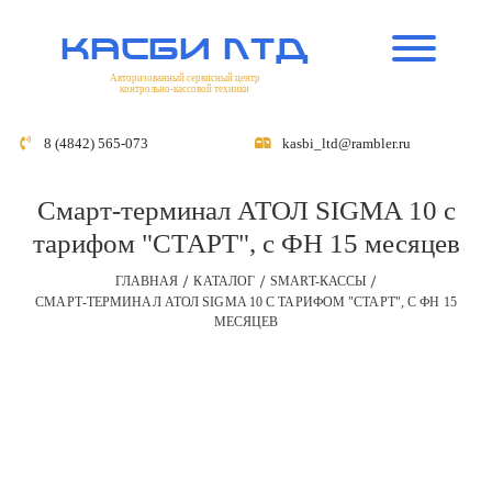
касби лтд
Авторизованный сервисный центр
контрольно-кассовой техники
8 (4842) 565-073
kasbi_ltd@rambler.ru
Смарт-терминал АТОЛ SIGMA 10 с
тарифом "СТАРТ", с ФН 15 месяцев
ГЛАВНАЯ
КАТАЛОГ
SMART-КАССЫ
СМАРТ-ТЕРМИНАЛ АТОЛ SIGMA 10 С ТАРИФОМ "СТАРТ", С ФН 15
МЕСЯЦЕВ