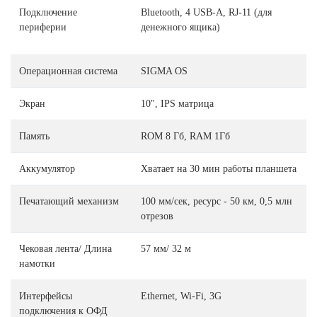
Подключение
Bluetooth, 4 USB-A, RJ-11 (для
периферии
денежного ящика)
Операционная система
SIGMA OS
Экран
10", IPS матрица
Память
ROM 8 Гб, RAM 1Гб
Аккумулятор
Хватает на 30 мин работы планшета
Печатающий механизм
100 мм/сек, ресурс - 50 км, 0,5 млн
отрезов
Чековая лента/ Длина
57 мм/ 32 м
намотки
Интерфейсы
Ethernet, Wi-Fi, 3G
подключения к ОФД