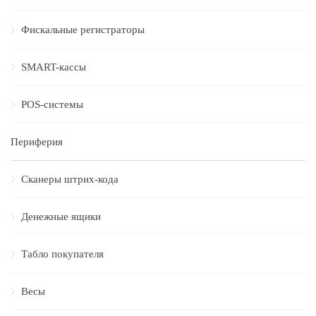
Фискальные регистраторы
SMART-кассы
POS-системы
Периферия
Сканеры штрих-кода
Денежные ящики
Табло покупателя
Весы