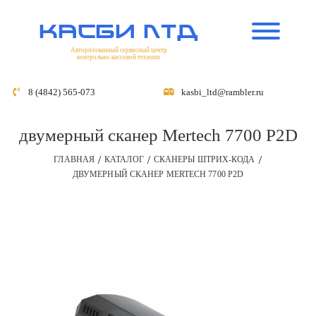
касби лтд
Авторизованный сервисный центр
контрольно-кассовой техники
8 (4842) 565-073
kasbi_ltd@rambler.ru
двумерный сканер Mertech 7700 P2D
ГЛАВНАЯ
КАТАЛОГ
СКАНЕРЫ ШТРИХ-КОДА
ДВУМЕРНЫЙ СКАНЕР MERTECH 7700 P2D