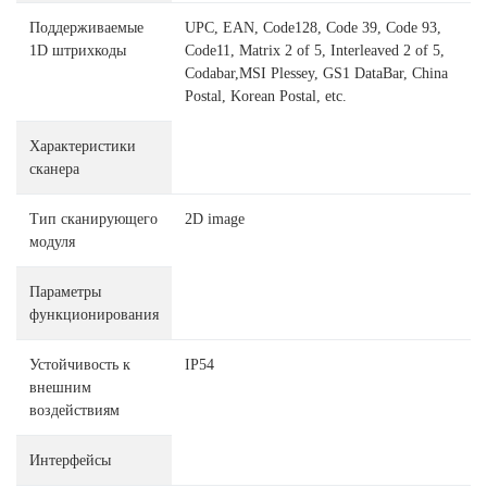
Поддерживаемые
UPC, EAN, Code128, Code 39, Code 93,
1D штрихкоды
Code11, Matrix 2 of 5, Interleaved 2 of 5,
Codabar,MSI Plessey, GS1 DataBar, China
Postal, Korean Postal, etc.
Характеристики
сканера
Тип сканирующего
2D image
модуля
Параметры
функционирования
Устойчивость к
IP54
внешним
воздействиям
Интерфейсы