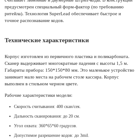
считывает линейные и двумерные штрих-коды. В конструкции
предусмотрен специальный форм-фактор (по требованию
ритейла). Технология SuperLead обеспечивает быстрое и
точное распознавание кодов.
Технические характеристики
Корпус изготовлен из первичного пластика и поликарбоната.
Сканер выдерживает многократные падения с высоты 1,5 м.
Габариты прибора: 150*150*80 мм. Это маленькое устройство
занимает мало места на рабочем столе кассира. Корпус
выполнен в стильном черном цвете.
Рабочие характеристики модели:
Скорость считывания: 400 скан/сек.
Дальность сканирования: до 20 см.
Угол охвата: 360*65*60 градусов.
Допустимое разрешение кодов: до 3mil.